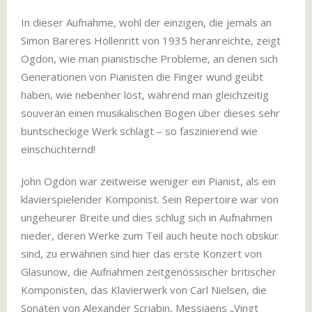
In dieser Aufnahme, wohl der einzigen, die jemals an
Simon Bareres Höllenritt von 1935 heranreichte, zeigt
Ogdon, wie man pianistische Probleme, an denen sich
Generationen von Pianisten die Finger wund geübt
haben, wie nebenher löst, während man gleichzeitig
souverän einen musikalischen Bogen über dieses sehr
buntscheckige Werk schlägt – so faszinierend wie
einschüchternd!
John Ogdon war zeitweise weniger ein Pianist, als ein
klavierspielender Komponist. Sein Repertoire war von
ungeheurer Breite und dies schlug sich in Aufnahmen
nieder, deren Werke zum Teil auch heute noch obskur
sind, zu erwähnen sind hier das erste Konzert von
Glasunow, die Aufnahmen zeitgenössischer britischer
Komponisten, das Klavierwerk von Carl Nielsen, die
Sonaten von Alexander Scriabin, Messiaens „Vingt