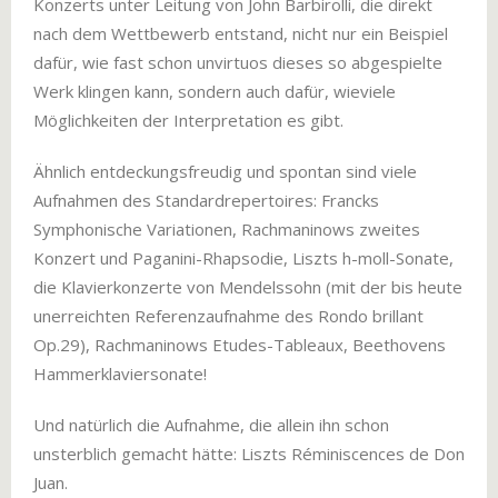
Konzerts unter Leitung von John Barbirolli, die direkt
nach dem Wettbewerb entstand, nicht nur ein Beispiel
dafür, wie fast schon unvirtuos dieses so abgespielte
Werk klingen kann, sondern auch dafür, wieviele
Möglichkeiten der Interpretation es gibt.
Ähnlich entdeckungsfreudig und spontan sind viele
Aufnahmen des Standardrepertoires: Francks
Symphonische Variationen, Rachmaninows zweites
Konzert und Paganini-Rhapsodie, Liszts h-moll-Sonate,
die Klavierkonzerte von Mendelssohn (mit der bis heute
unerreichten Referenzaufnahme des Rondo brillant
Op.29), Rachmaninows Etudes-Tableaux, Beethovens
Hammerklaviersonate!
Und natürlich die Aufnahme, die allein ihn schon
unsterblich gemacht hätte: Liszts Réminiscences de Don
Juan.