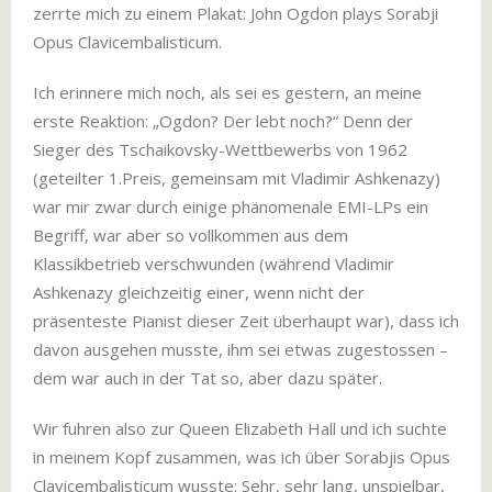
zerrte mich zu einem Plakat: John Ogdon plays Sorabji
Opus Clavicembalisticum.
Ich erinnere mich noch, als sei es gestern, an meine
erste Reaktion: „Ogdon? Der lebt noch?“ Denn der
Sieger des Tschaikovsky-Wettbewerbs von 1962
(geteilter 1.Preis, gemeinsam mit Vladimir Ashkenazy)
war mir zwar durch einige phänomenale EMI-LPs ein
Begriff, war aber so vollkommen aus dem
Klassikbetrieb verschwunden (während Vladimir
Ashkenazy gleichzeitig einer, wenn nicht der
präsenteste Pianist dieser Zeit überhaupt war), dass ich
davon ausgehen musste, ihm sei etwas zugestossen –
dem war auch in der Tat so, aber dazu später.
Wir fuhren also zur Queen Elizabeth Hall und ich suchte
in meinem Kopf zusammen, was ich über Sorabjis Opus
Clavicembalisticum wusste: Sehr, sehr lang, unspielbar,