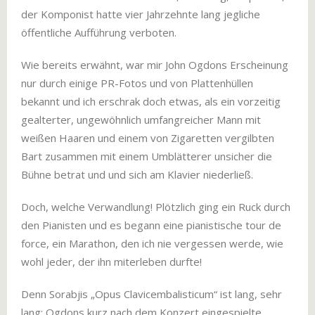
der Komponist hatte vier Jahrzehnte lang jegliche
öffentliche Aufführung verboten.
Wie bereits erwähnt, war mir John Ogdons Erscheinung
nur durch einige PR-Fotos und von Plattenhüllen
bekannt und ich erschrak doch etwas, als ein vorzeitig
gealterter, ungewöhnlich umfangreicher Mann mit
weißen Haaren und einem von Zigaretten vergilbten
Bart zusammen mit einem Umblätterer unsicher die
Bühne betrat und und sich am Klavier niederließ.
Doch, welche Verwandlung! Plötzlich ging ein Ruck durch
den Pianisten und es begann eine pianistische tour de
force, ein Marathon, den ich nie vergessen werde, wie
wohl jeder, der ihn miterleben durfte!
Denn Sorabjis „Opus Clavicembalisticum“ ist lang, sehr
lang: Ogdons kurz nach dem Konzert eingespielte