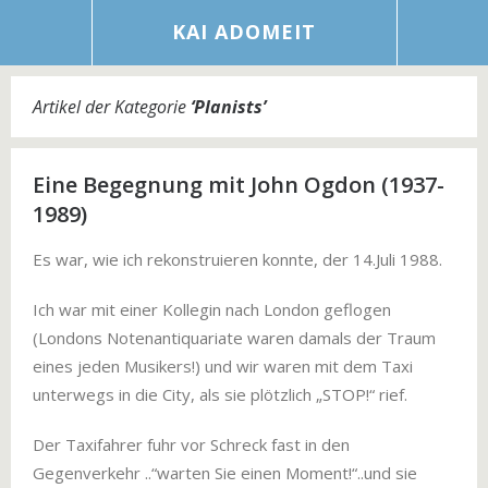
KAI ADOMEIT
Artikel der Kategorie
‘
PIanists
’
Eine Begegnung mit John Ogdon (1937-
1989)
Es war, wie ich rekonstruieren konnte, der 14.Juli 1988.
Ich war mit einer Kollegin nach London geflogen
(Londons Notenantiquariate waren damals der Traum
eines jeden Musikers!) und wir waren mit dem Taxi
unterwegs in die City, als sie plötzlich „STOP!“ rief.
Der Taxifahrer fuhr vor Schreck fast in den
Gegenverkehr ..“warten Sie einen Moment!“..und sie