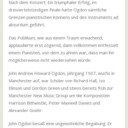
Nach dem Konzert: Ein triumphaler Erfolg, im
dreiviertelstündigen Finale hatte Ogdon sämtliche
Grenzen pianistischen Könnens und des Instruments ad
absurdum geführt.
Das Publikum, wie aus einem Traum erwachend,
applaudierte erst zögernd, dann vollkommen entfesselt
einem Pianisten, von dem zu ahnen war, dass man ihn
möglicherweise nicht wiedersehen würde.
John Andrew Howard Ogdon, Jahrgang 1937, wuchs in
Manchester auf, war Schüler von Richard Hall, Iso
Elinson und Gordon Green und stiess bereits früh zur
Manchester New Music Group um die Komponisten
Harrison Bithwistle, Peter Maxwell Davies und
Alexander Goehr.
John Ogdon besaß eine ungewöhnliche Begabung: Er