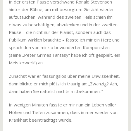
In der ersten Pause verschwand Ronald Stevenson
hinter der Bühne, um mit besorgtem Gesicht wieder
aufzutauchen, während des zweiten Teils schien ihn
etwas zu beschäftigen, abzulenken und in der zweiten
Pause – die nicht nur der Pianist, sondern auch das
Publikum wirklich brauchte – fasste ich mir ein Herz und
sprach den von mir so bewunderten Komponisten
(seine „Peter Grimes Fantasy“ habe ich oft gespielt, ein
Meisterwerk!) an.
Zunächst war er fassungslos über meine Unwissenheit,
dann blickte er mich plötzlich traurig an: „Zwanzig? Ach,
dann haben Sie natürlich nichts mitbekommen..“
In wenigen Minuten fasste er mir nun ein Leben voller
Höhen und Tiefen zusammen, dass immer wieder von
Krankheit beeinträchtigt wurde.