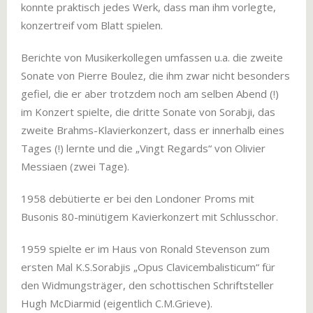
konnte praktisch jedes Werk, dass man ihm vorlegte,
konzertreif vom Blatt spielen.
Berichte von Musikerkollegen umfassen u.a. die zweite
Sonate von Pierre Boulez, die ihm zwar nicht besonders
gefiel, die er aber trotzdem noch am selben Abend (!)
im Konzert spielte, die dritte Sonate von Sorabji, das
zweite Brahms-Klavierkonzert, dass er innerhalb eines
Tages (!) lernte und die „Vingt Regards“ von Olivier
Messiaen (zwei Tage).
1958 debütierte er bei den Londoner Proms mit
Busonis 80-minütigem Kavierkonzert mit Schlusschor.
1959 spielte er im Haus von Ronald Stevenson zum
ersten Mal K.S.Sorabjis „Opus Clavicembalisticum“ für
den Widmungsträger, den schottischen Schriftsteller
Hugh McDiarmid (eigentlich C.M.Grieve).