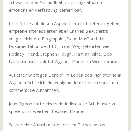
schwankenden Gesundheit, einer angreifbaren
emotionalen Verfassung bemerkbar.
Ich möchte auf diesen Aspekt hier nicht tiefer eingehen,
empfehle interessierten aber Charles Beauclerk‘s
ausgezeichnete Biographie „Piano Man“ und die
Dokumentation der BBC, in der Weggefährten wie
Rodney Friend, Stephen Hough, Hamish Milne, Cleo
Laine und nicht zuletzt Ogdons Kinder zu Wort kommen.
Auf einen wichtigen Bereich im Leben des Pianisten John
Ogdon möchte ich ein wenig ausführlicher zu sprechen
kommen: Die Aufnahmen.
John Ogdon hatte eine sehr individuelle Art, Klavier zu
spielen, mit weichen, flexiblen Händen.
So ist seine Aufnahme des ersten Tschaikowsky-