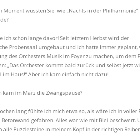
m Moment wussten Sie, wie „Nachts in der Philharmonie“
rde?
e ich schon lange davor! Seit letztem Herbst wird der
che Probensaal umgebaut und ich hatte immer geplant,
ung des Orchesters Musik im Foyer zu machen, um dem 
ren: „Das Orchester kommt bald zurück und selbst jetzt wi
ll im Haus!“ Aber ich kam einfach nicht dazu!
n kam im März die Zwangspause?
ochen lang fühlte ich mich etwa so, als wäre ich in voller 
ne Betonwand gefahren. Alles war wie mit Blei beschwert.
ch alle Puzzlesteine in meinem Kopf in der richtigen Reihe