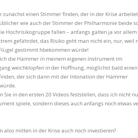
e zunächst einen Stimmer finden, der in der Krise arbeitet
blicher wie auch der Stimmer der Philharmonie beide sc
die Hochrisikogruppe fallen – anfangs galten ja vor alle
xtrem gefährdet, das Risiko geht man nicht ein, nur, weil
 Flügel gestimmt hbekommen würde!
ich die Hämmer in meinem eigenen Instrument im
ang weichklopfen in der Hoffnung, möglichst bald einen
finden, der sich dann mit der Intonation der Hämmer
 würde.
ie in den ersten 20 Videos feststellen, dass ich nicht nu
ument spiele, sondern dieses auch anfangs noch etwas v
n also mitten in der Krise auch noch investieren?