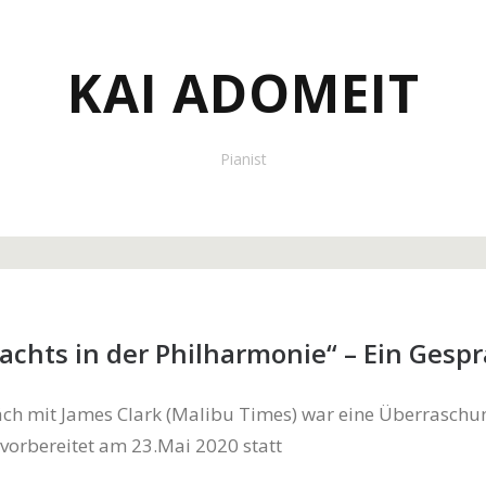
KAI ADOMEIT
Pianist
achts in der Philharmonie“ – Ein Gesp
äch mit James Clark (Malibu Times) war eine Überraschu
nvorbereitet am 23.Mai 2020 statt