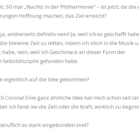
t, 50 mal „Nachts in der Philharmonie“ – ist jetzt, da die 
ungen Hoffnung machen, das Ziel erreicht?
 ja, andrerseits definitiv nein! Ja, weil ich es geschafft hab
die bleierne Zeit zu retten, indem ich mich in die Musik u
 habe, nein, weil ich Geschmack an dieser Form der
 Selbstdisziplin gefunden habe.
Sie eigentlich auf die Idee gekommen?
ch Corona! Eine ganz ähnliche Idee hat mich schon seit l
ber ich fand nie die Zeit oder die Kraft, wirklich zu begin
 beruflich so stark eingebunden sind?