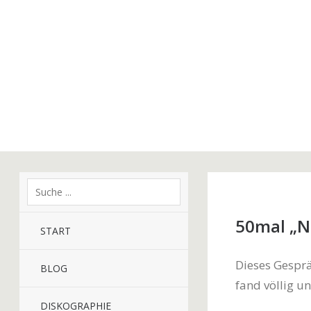
50mal „N
START
Dieses Gespr
BLOG
fand völlig u
DISKOGRAPHIE