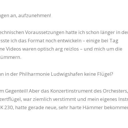
ingen an, aufzunehmen!
 technischen Voraussetzungen hatte ich schon länger in de
sste ich das Format noch entwickeln – einige bei Tag
 Videos waren optisch arg reizlos – und mich um die
 kümmern.
enn in der Philharmonie Ludwigshafen keine Flügel?
im Gegenteil! Aber das Konzertinstrument des Orchesters,
ertflügel, war ziemlich verstimmt und mein eigenes Ins
 K 230, hatte gerade neue, sehr harte Hämmer bekomme
?