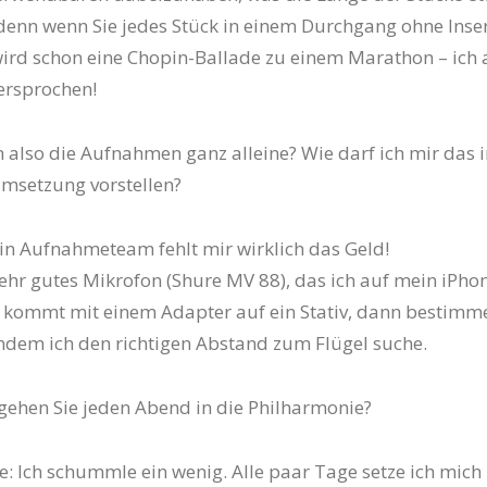
denn wenn Sie jedes Stück in einem Durchgang ohne Inse
rd schon eine Chopin-Ballade zu einem Marathon – ich 
ersprochen!
n also die Aufnahmen ganz alleine? Wie darf ich mir das i
msetzung vorstellen?
ein Aufnahmeteam fehlt mir wirklich das Geld!
sehr gutes Mikrofon (Shure MV 88), das ich auf mein iPho
s kommt mit einem Adapter auf ein Stativ, dann bestimme
indem ich den richtigen Abstand zum Flügel suche.
gehen Sie jeden Abend in die Philharmonie?
he: Ich schummle ein wenig. Alle paar Tage setze ich mich