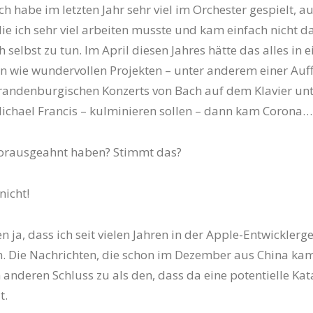
 Ich habe im letzten Jahr sehr viel im Orchester gespielt, a
die ich sehr viel arbeiten musste und kam einfach nicht d
 selbst zu tun. Im April diesen Jahres hätte das alles in e
n wie wundervollen Projekten – unter anderem einer Au
randenburgischen Konzerts von Bach auf dem Klavier unt
ichael Francis – kulminieren sollen – dann kam Corona
vorausgeahnt haben? Stimmt das?
nicht!
en ja, dass ich seit vielen Jahren in der Apple-Entwickler
. Die Nachrichten, die schon im Dezember aus China ka
n anderen Schluss zu als den, dass da eine potentielle Ka
t.