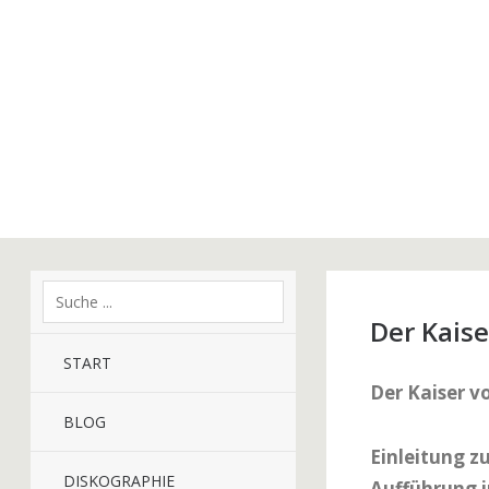
Der Kaise
START
Der Kaiser v
BLOG
Einleitung z
DISKOGRAPHIE
Aufführung 