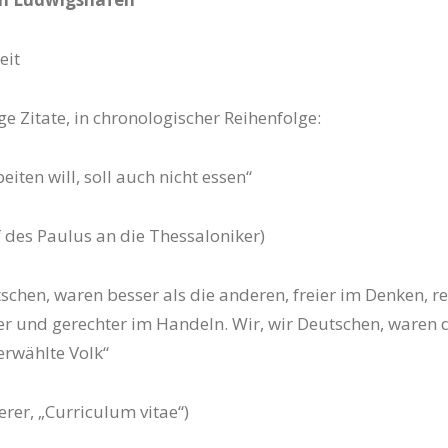
eit
ge Zitate, in chronologischer Reihenfolge:
eiten will, soll auch nicht essen“
ef des Paulus an die Thessaloniker)
tschen, waren besser als die anderen, freier im Denken, r
er und gerechter im Handeln. Wir, wir Deutschen, waren 
rwählte Volk“
erer, „Curriculum vitae“)