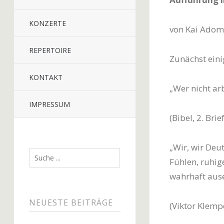
KONZERTE
von Kai Adom
REPERTOIRE
Zunächst eini
KONTAKT
„Wer nicht arb
IMPRESSUM
(Bibel, 2. Bri
„Wir, wir Deu
Fühlen, ruhig
wahrhaft ause
NEUESTE BEITRÄGE
(Viktor Klemp