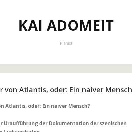
KAI ADOMEIT
Pianist
r von Atlantis, oder: Ein naiver Mensc
on Atlantis, oder: Ein naiver Mensch?
ur Uraufführung der Dokumentation der szenischen
in Ludwigshafen