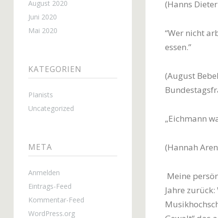
August 2020
(Hanns Diete
Juni 2020
Mai 2020
“Wer nicht arb
essen.”
KATEGORIEN
(August Bebel
Bundestagsfr
PIanists
Uncategorized
„Eichmann w
META
(Hannah Aren
Anmelden
Meine persönl
Eintrags-Feed
Jahre zurück:
Kommentar-Feed
Musikhochsch
WordPress.org