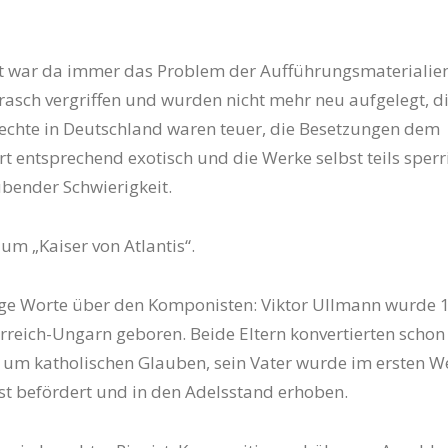
t war da immer das Problem der Aufführungsmaterialien:
asch vergriffen und wurden nicht mehr neu aufgelegt, d
echte in Deutschland waren teuer, die Besetzungen dem
t entsprechend exotisch und die Werke selbst teils sperrig
bender Schwierigkeit.
um „Kaiser von Atlantis“.
ige Worte über den Komponisten: Viktor Ullmann wurde 
rreich-Ungarn geboren. Beide Eltern konvertierten schon
 um katholischen Glauben, sein Vater wurde im ersten We
t befördert und in den Adelsstand erhoben.