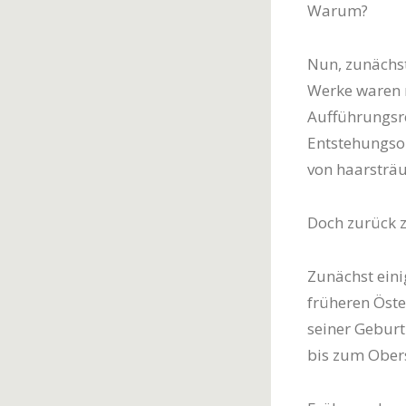
Warum?
Nun, zunächs
Werke waren r
Aufführungsr
Entstehungsor
von haarsträu
Doch zurück z
Zunächst ein
früheren Öste
seiner Geburt
bis zum Obers