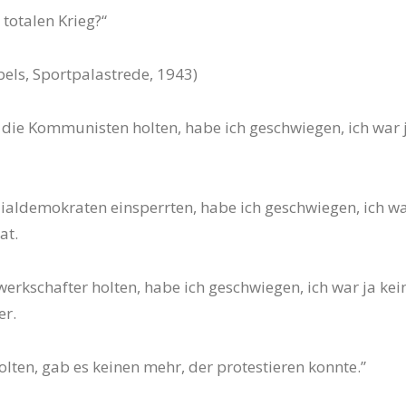
 totalen Krieg?“
els, Sportpalastrede, 1943)
s die Kommunisten holten, habe ich geschwiegen, ich war 
ozialdemokraten einsperrten, habe ich geschwiegen, ich wa
at.
werkschafter holten, habe ich geschwiegen, ich war ja kei
er.
olten, gab es keinen mehr, der protestieren konnte.”