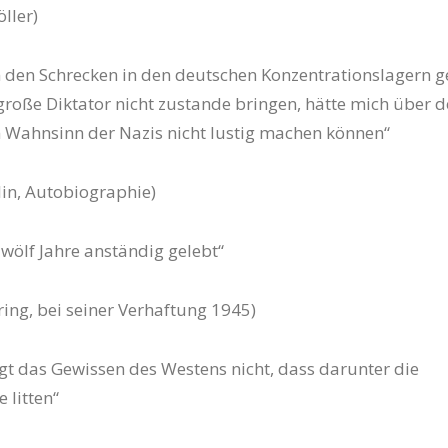
ller)
n den Schrecken in den deutschen Konzentrationslagern g
 große Diktator nicht zustande bringen, hätte mich über 
 Wahnsinn der Nazis nicht lustig machen können“
lin, Autobiographie)
wölf Jahre anständig gelebt“
ng, bei seiner Verhaftung 1945)
ägt das Gewissen des Westens nicht, dass darunter die
 litten“